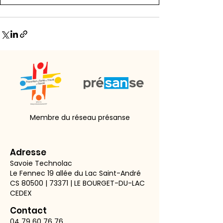
Membre du réseau présanse
Adresse
Savoie Technolac
Le Fennec 19 allée du Lac Saint-André
CS 80500 | 73371 | LE BOURGET-DU-LAC
CEDEX
Contact
04 79 60 76 76