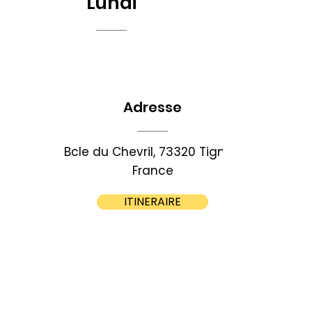
Lundi
Adresse
Bcle du Chevril, 73320 Tignes,
France
ITINERAIRE