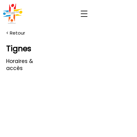
< Retour
Tignes
Horaires &
accès