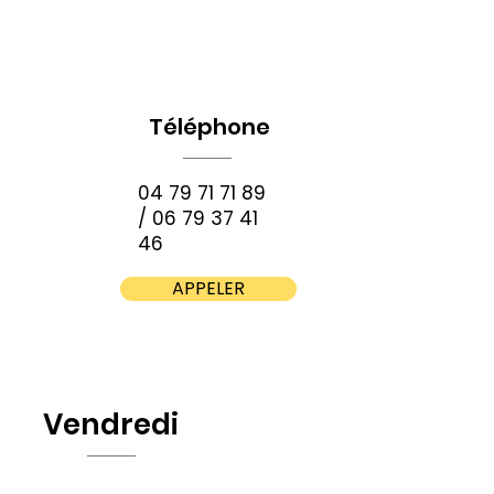
Téléphone
04 79 71 71 89
/
06 79 37 41
46
APPELER
Vendredi