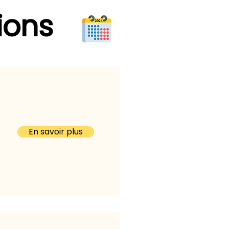
ions
En savoir plus