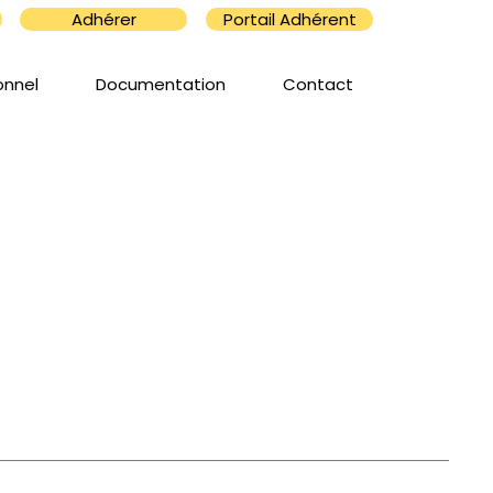
Adhérer
Portail Adhérent
onnel
Documentation
Contact