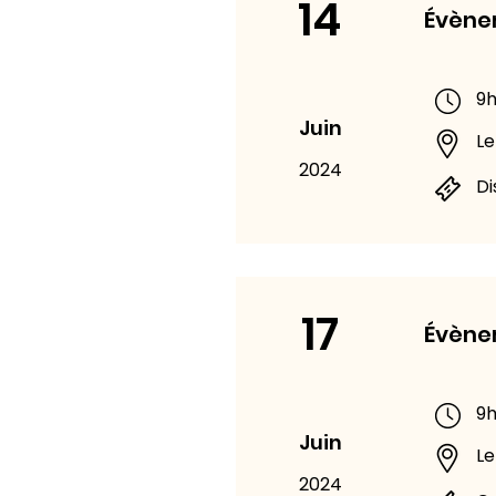
14
Évène
9h
Juin
Le
2024
Di
17
Évène
9h
Juin
Le
2024