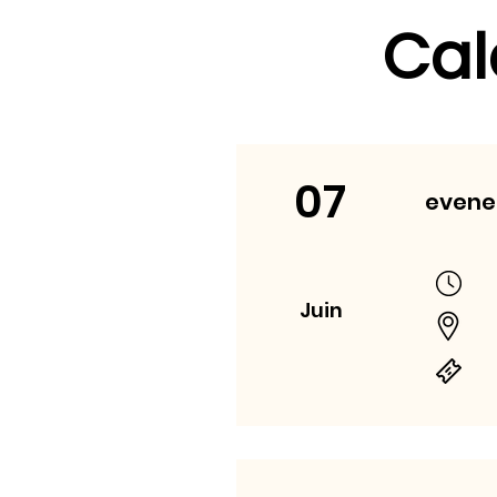
Cal
07
even
Juin