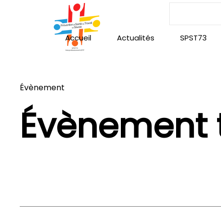
Accueil
Actualités
SPST73
Évènement
Évènement 