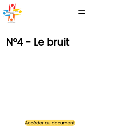
N°4 - Le bruit
Accéder au document