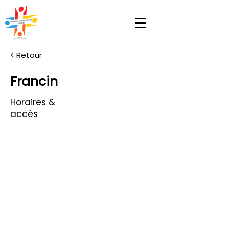
< Retour
Francin
Horaires &
accès