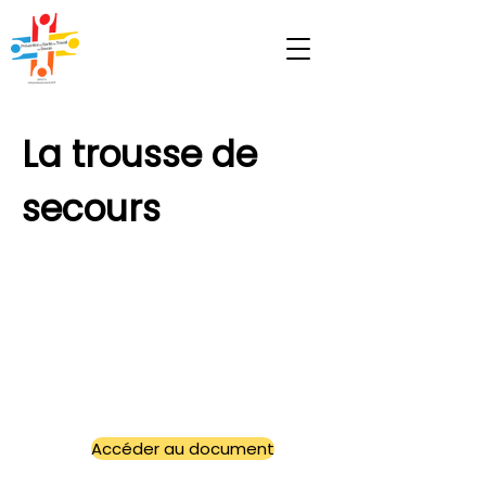
La trousse de
secours
Accéder au document