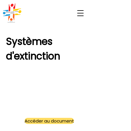
Systèmes
d'extinction
Accéder au document